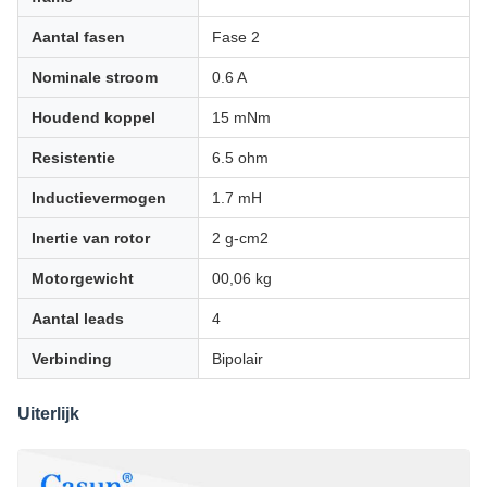
Aantal fasen
Fase 2
Nominale stroom
0.6 A
Houdend koppel
15 mNm
Resistentie
6.5 ohm
Inductievermogen
1.7 mH
Inertie van rotor
2 g-cm2
Motorgewicht
00,06 kg
Aantal leads
4
Verbinding
Bipolair
Uiterlijk