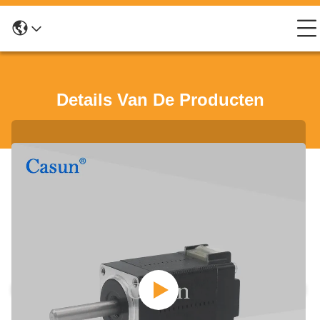
Details Van De Producten