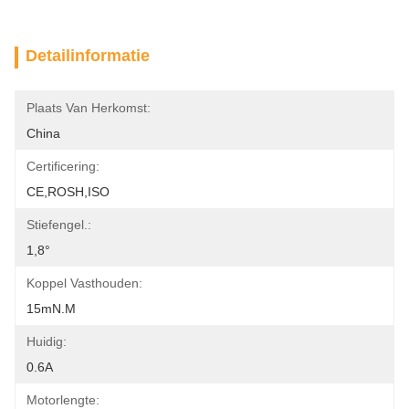
Detailinformatie
Plaats Van Herkomst:
China
Certificering:
CE,ROSH,ISO
Stiefengel.:
1,8°
Koppel Vasthouden:
15mN.m
Huidig:
0.6A
Motorlengte: