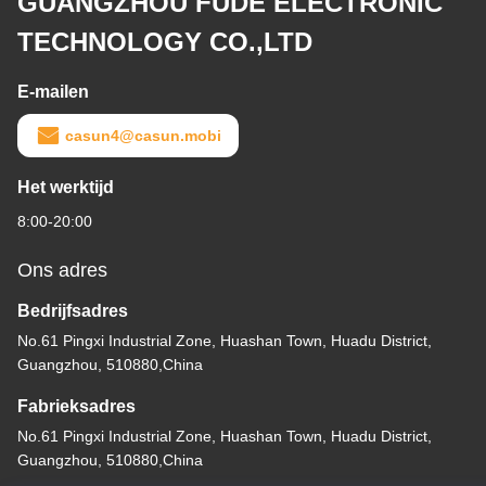
GUANGZHOU FUDE ELECTRONIC
TECHNOLOGY CO.,LTD
E-mailen
casun4@casun.mobi
Het werktijd
8:00-20:00
Ons adres
Bedrijfsadres
No.61 Pingxi Industrial Zone, Huashan Town, Huadu District,
Guangzhou, 510880,China
Fabrieksadres
No.61 Pingxi Industrial Zone, Huashan Town, Huadu District,
Guangzhou, 510880,China