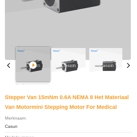
Stepper Van 15mNm 0.6A NEMA 8 Het Materiaal
Van Motormini Stepping Motor For Medical
Merknaam:
Casun