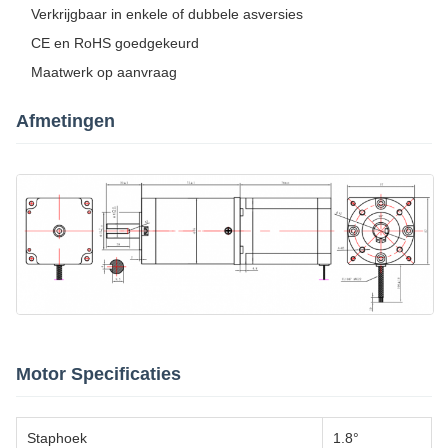
Verkrijgbaar in enkele of dubbele asversies
CE en RoHS goedgekeurd
Maatwerk op aanvraag
Afmetingen
Motor Specificaties
Staphoek
1.8°