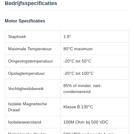
Bedrijfsspecificaties
Motor Specificaties
Staphoek
1.8°
Maximale Temperatuur
80°C maximum
Omgevingstemperatuur
-20°C tot 50°C
Opslagtemperatuur
-20°C tot 100°C
85% of minder, niet-
Vochtigheidsbereik
condenserend
Isolatie Magnetische
Klasse B 130°C
Draad
Isolatieweerstand
100M Ohm bij 500 VDC