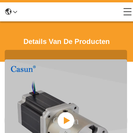
Details Van De Producten