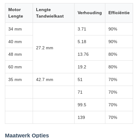
Motor
Lengte
Verhouding
Efficiëntie
Lengte
Tandwielkast
34 mm
3.71
90%
40 mm
5.18
90%
27.2 mm
48 mm
13.76
80%
60 mm
19.2
80%
35 mm
42.7 mm
51
70%
71
70%
99.5
70%
139
70%
Maatwerk Opties