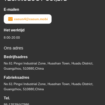
E-mailen
casun4@casun.mobi
Het werktijd
8:00-20:00
Ons adres
Bedrijfsadres
No.61 Pingxi Industrial Zone, Huashan Town, Huadu District,
Guangzhou, 510880,China
Fabrieksadres
No.61 Pingxi Industrial Zone, Huashan Town, Huadu District,
Guangzhou, 510880,China
Tel.
86-13539447986