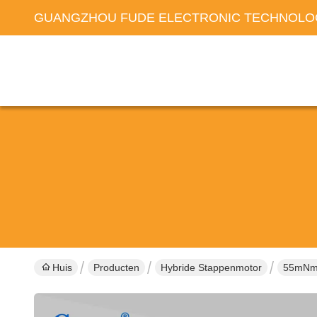
GUANGZHOU FUDE ELECTRONIC TECHNOLOG
Huis
Producten
Hybride Stappenmotor
55mNm 