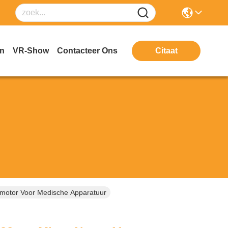
en
VR-Show
Contacteer Ons
Citaat
otor Voor Medische Apparatuur