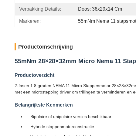
Verpakking Details:
Doos: 36x29x14 Cm
Markeren:
55mNm Nema 11 stapsmot
Productomschrijving
55mNm 28×28×32mm Micro Nema 11 Stap
Productoverzicht
2-fasen 1.8 graden NEMA 11 Micro Stappenmotor 28×28×32mm 
met een microstepping driver om trillingen te verminderen en e
Belangrijkste Kenmerken
Bipolaire of unipolaire versies beschikbaar
Hybride stappenmotorconstructie