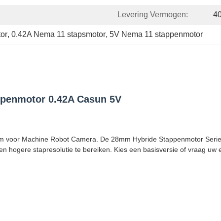
Levering Vermogen:
4
or
, 
0.42A Nema 11 stapsmotor
, 
5V Nema 11 stappenmotor
penmotor 0.42A Casun 5V
voor Machine Robot Camera. De 28mm Hybride Stappenmotor Serie bie
en hogere stapresolutie te bereiken. Kies een basisversie of vraag uw