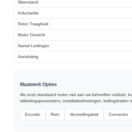
Weerstand
Inductantie
Rotor Traagheid
Motor Gewicht
Aantal Leidingen
Aansluiting
Maatwerk Opties
Als onze standaard motor niet aan uw behoeften voldoet, k
wikkelingsparameters, installatieafmetingen, leidingdraden 
Encoder
Rem
Versnellingsbak
Connector