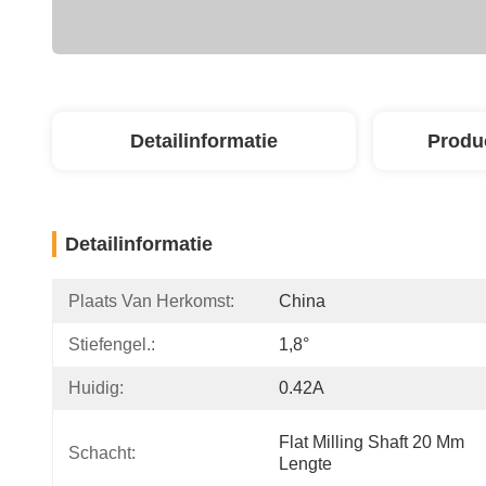
Detailinformatie
Produ
Detailinformatie
Plaats Van Herkomst:
China
Stiefengel.:
1,8°
Huidig:
0.42A
Flat Milling Shaft 20 Mm 
Schacht:
Lengte