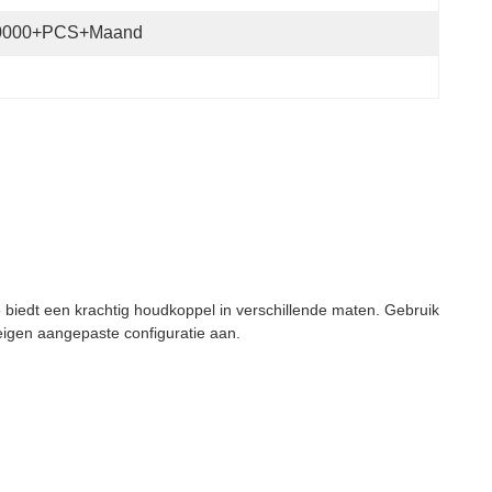
0000+PCS+maand
dt een krachtig houdkoppel in verschillende maten. Gebruik
 eigen aangepaste configuratie aan.