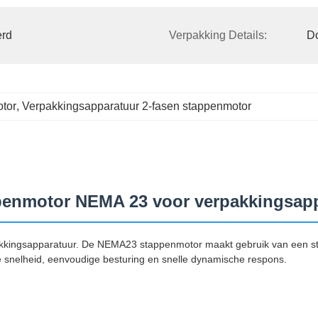
rd 
Verpakking Details:
D
otor
, 
Verpakkingsapparatuur 2-fasen stappenmotor
appenmotor NEMA 23 voor verpakkingsap
kingsapparatuur. De NEMA23 stappenmotor maakt gebruik van een st
e snelheid, eenvoudige besturing en snelle dynamische respons.