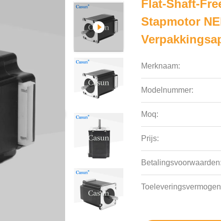
Flat-Shaft-Fr
Stapmotor NE
Verpakkingsa
Merknaam:
Modelnummer:
Moq:
Prijs:
Betalingsvoorwaarden
Toeleveringsvermogen