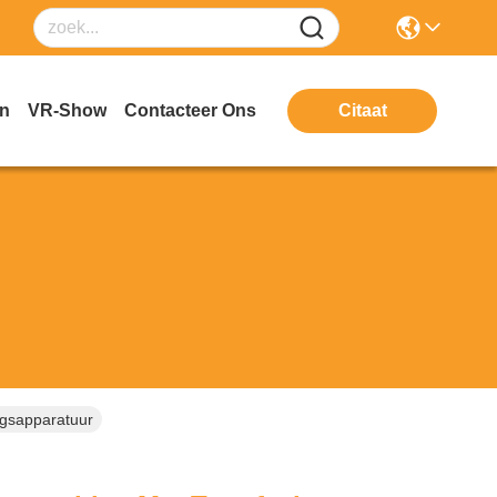
en
VR-Show
Contacteer Ons
Citaat
ngsapparatuur