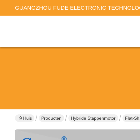
GUANGZHOU FUDE ELECTRONIC TECHNOLOG
Huis
Producten
Hybride Stappenmotor
Flat-S