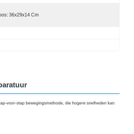
oos: 36x29x14 Cm
paratuur
ap-voor-stap bewegingsmethode, die hogere snelheden kan