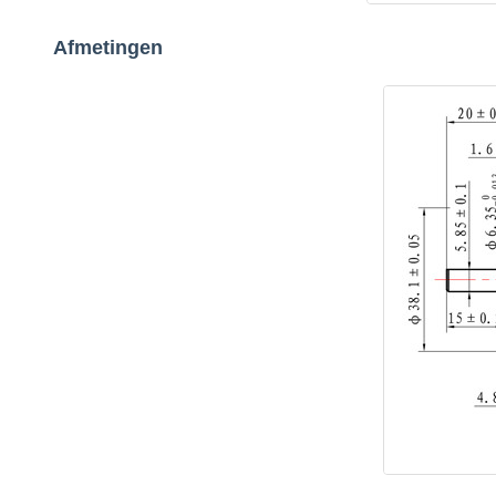
Afmetingen