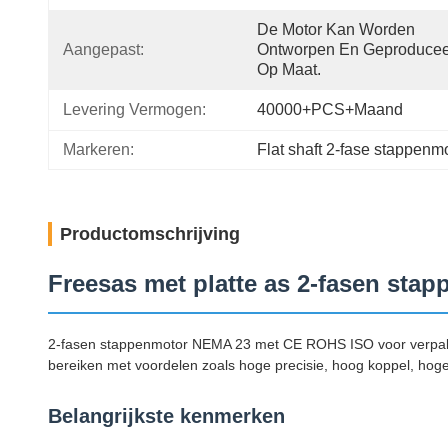
De Motor Kan Worden 
Aangepast:
Ontworpen En Geproducee
Op Maat.
Levering Vermogen:
40000+PCS+maand
Markeren:
Flat shaft 2-fase stappenm
Productomschrijving
Freesas met platte as 2-fasen st
2-fasen stappenmotor NEMA 23 met CE ROHS ISO voor verpak
bereiken met voordelen zoals hoge precisie, hoog koppel, hog
Belangrijkste kenmerken