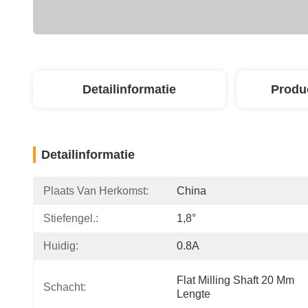
Detailinformatie
Produ
Detailinformatie
Plaats Van Herkomst:
China
Stiefengel.:
1,8°
Huidig:
0.8A
Flat Milling Shaft 20 Mm 
Schacht:
Lengte