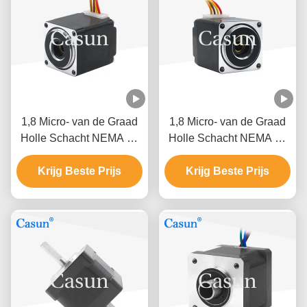
1,8 Micro- van de Graad
1,8 Micro- van de Graad
Holle Schacht NEMA 11
Holle Schacht NEMA 11
Stepper Motor voor de
Stepper Motor voor de
Medische Camera van de
Krijg Beste Prijs
Medische Camera van de
Krijg Beste Prijs
Machinerobot
Machinerobot