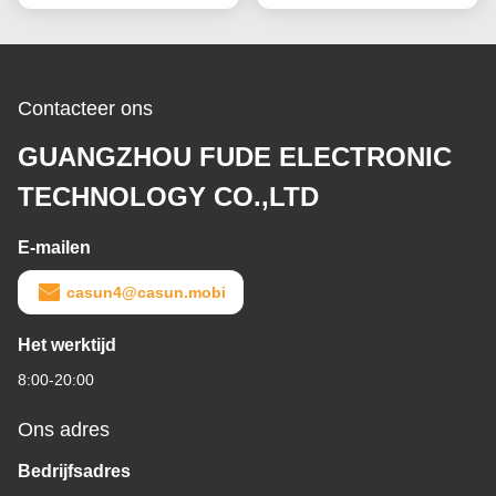
Contacteer ons
GUANGZHOU FUDE ELECTRONIC
TECHNOLOGY CO.,LTD
E-mailen
casun4@casun.mobi
Het werktijd
8:00-20:00
Ons adres
Bedrijfsadres