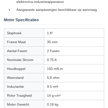
elektronica-industrieapparatuur
Aangepaste aanpassingen beschikbaar op aanvraag
Motor Specificaties
Staphoek
1.8°
Frame Maat
35 mm
Aantal Fasen
2 Fasen
Nominale Stroom
0.75 A
Houdkoppel
150 mN.m
Weerstand
5.8 ohm
Inductantie
9.5 mH
Rotor Traagheid
14 g-cm²
Motor Gewicht
0.18 kg