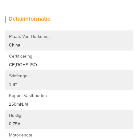
Detailinformatie
Plaats Van Herkomst:
China
Certificering:
CE,ROHS,ISO
Stiefengel.:
1,8°
Koppel Vasthouden:
150mN.m
Huidig:
0.75A
Motorlengte: