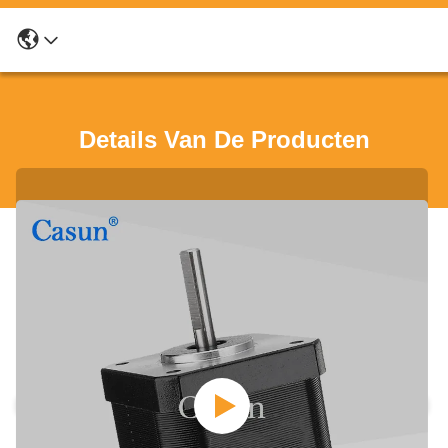
Details Van De Producten