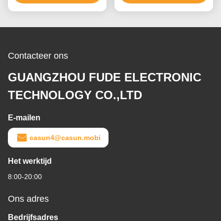
Contacteer ons
GUANGZHOU FUDE ELECTRONIC
TECHNOLOGY CO.,LTD
E-mailen
casun4@casun.mobi
Het werktijd
8:00-20:00
Ons adres
Bedrijfsadres