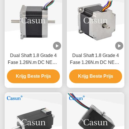
Dual Shaft 1.8 Grade 4
Dual Shaft 1.8 Grade 4
Fase 1.26N.m DC NEMA
Fase 1.26N.m DC NEMA
23 Hybride stappenmotor
23 Hybride stappenmotor
Krijg Beste Prijs
CNC-robot
Krijg Beste Prijs
CNC-robot