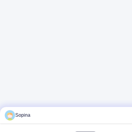
Sopina