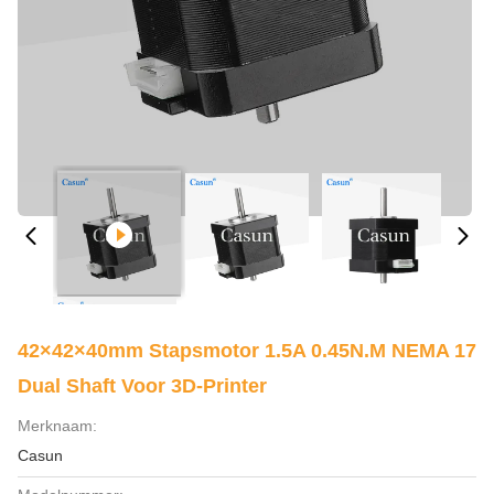
42×42×40mm Stapsmotor 1.5A 0.45N.m NEMA 17
Dual Shaft Voor 3D-Printer
Merknaam:
Casun