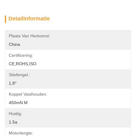
Detailinformatie
Plaats Van Herkomst:
China
Certificering:
CE,ROHS,ISO
Stiefengel.:
1,8°
Koppel Vasthouden:
450mN.m
Huidig:
1.5a
Motorlengte: