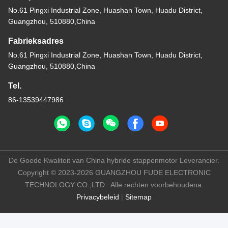
No.61 Pingxi Industrial Zone, Huashan Town, Huadu District,
Guangzhou, 510880,China
Fabrieksadres
No.61 Pingxi Industrial Zone, Huashan Town, Huadu District,
Guangzhou, 510880,China
Tel.
86-13539447986
De Goede Kwaliteit van China hybride stappenmotor Leverancier.
Copyright © 2023-2026 GUANGZHOU FUDE ELECTRONIC
TECHNOLOGY CO.,LTD . Alle rechten voorbehoudena.
Privacybeleid
|
Sitemap