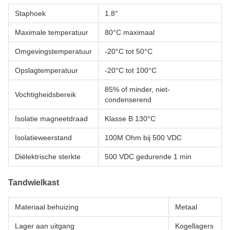
Staphoek
1.8°
Maximale temperatuur
80°C maximaal
Omgevingstemperatuur
-20°C tot 50°C
Opslagtemperatuur
-20°C tot 100°C
85% of minder, niet-
Vochtigheidsbereik
condenserend
Isolatie magneetdraad
Klasse B 130°C
Isolatieweerstand
100M Ohm bij 500 VDC
Diëlektrische sterkte
500 VDC gedurende 1 min
Tandwielkast
Materiaal behuizing
Metaal
Lager aan uitgang
Kogellagers