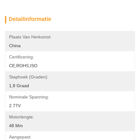
Detailinformatie
Plaats Van Herkomst:
China
Certificering:
CE,ROHS,ISO
Staphoek (graden):
1,8 Graad
Nominale Spanning:
2.77V
Motorlengte:
48 Mm
Aangepast: