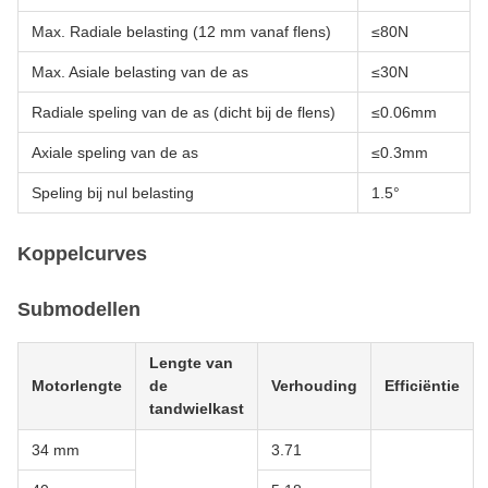
Max. Radiale belasting (12 mm vanaf flens)
≤80N
Max. Asiale belasting van de as
≤30N
Radiale speling van de as (dicht bij de flens)
≤0.06mm
Axiale speling van de as
≤0.3mm
Speling bij nul belasting
1.5°
Koppelcurves
Submodellen
Lengte van
Motorlengte
de
Verhouding
Efficiëntie
tandwielkast
34 mm
3.71