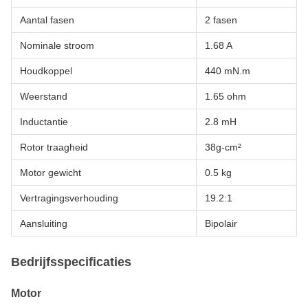
Aantal fasen
2 fasen
Nominale stroom
1.68 A
Houdkoppel
440 mN.m
Weerstand
1.65 ohm
Inductantie
2.8 mH
Rotor traagheid
38g-cm²
Motor gewicht
0.5 kg
Vertragingsverhouding
19.2:1
Aansluiting
Bipolair
Bedrijfsspecificaties
Motor