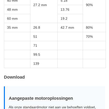
40 mm
5.18
27.2 mm
90%
48 mm
13.76
60 mm
19.2
35 mm
26.8
42.7 mm
80%
51
70%
71
99.5
139
Download
Aangepaste motoroplossingen
Als onze standaardmotor niet aan uw behoeften voldoet,