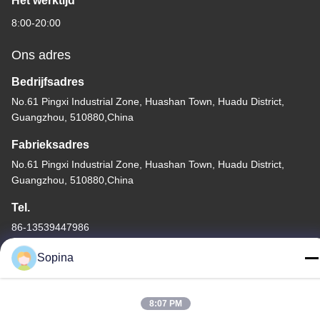
Het werktijd
8:00-20:00
Ons adres
Bedrijfsadres
No.61 Pingxi Industrial Zone, Huashan Town, Huadu District,
Guangzhou, 510880,China
Fabrieksadres
No.61 Pingxi Industrial Zone, Huashan Town, Huadu District,
Guangzhou, 510880,China
Tel.
86-13539447986
Sopina
8:07 PM
De Goede Kwaliteit van China hybride stappenmotor Leverancier.