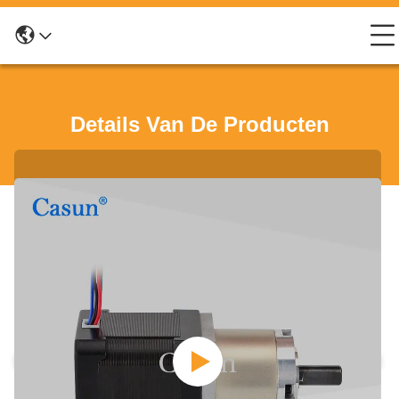
Details Van De Producten