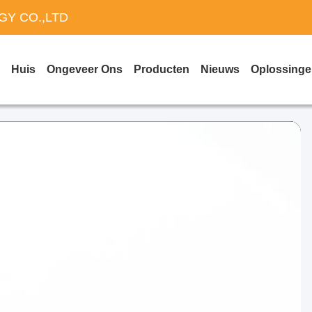
Y CO.,LTD
Huis
Ongeveer Ons
Producten
Nieuws
Oplossing