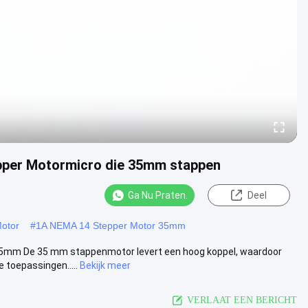
per Motormicro die 35mm stappen
Ga Nu Praten.
Deel
Motor
#
1A NEMA 14 Stepper Motor 35mm
35mm De 35 mm stappenmotor levert een hoog koppel, waardoor
 toepassingen.....
Bekijk meer
VERLAAT EEN BERICHT