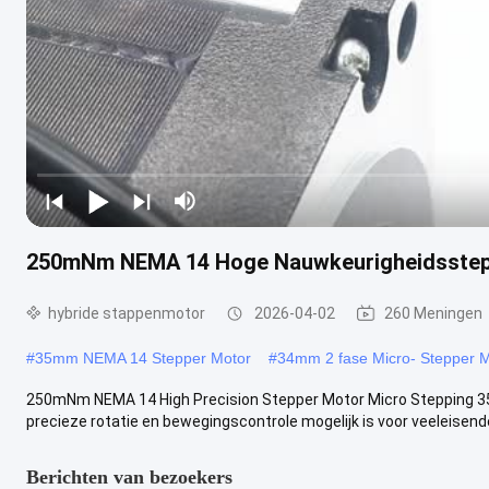
250mNm NEMA 14 Hoge Nauwkeurigheidsstep
hybride stappenmotor
2026-04-02
260 Meningen
#
35mm NEMA 14 Stepper Motor
#
34mm 2 fase Micro- Stepper 
250mNm NEMA 14 High Precision Stepper Motor Micro Stepping 
precieze rotatie en bewegingscontrole mogelijk is voor veeleisende
Berichten van bezoekers