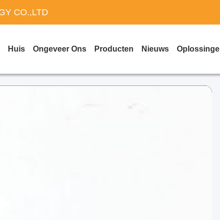
Y CO.,LTD
Huis
Ongeveer Ons
Producten
Nieuws
Oplossing