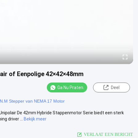
lair of Eenpolige 42×42×48mm
Ga Nu Praten.
Deel
1N.M Stepper van NEMA 17 Motor
nipolair De 42mm Hybride Stappenmotor Serie biedt een sterk
g driver ...
Bekijk meer
VERLAAT EEN BERICHT