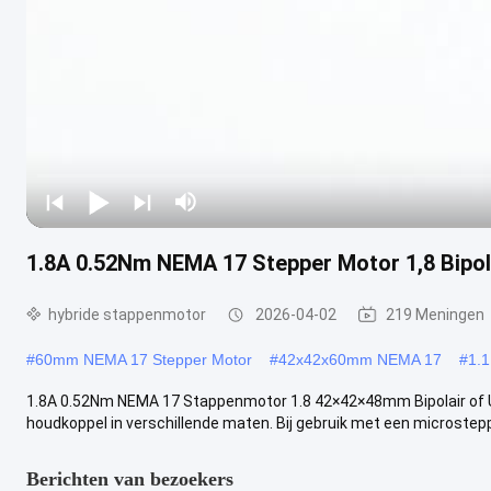
1.8A 0.52Nm NEMA 17 Stepper Motor 1,8 Bipo
hybride stappenmotor
2026-04-02
219 Meningen
#
60mm NEMA 17 Stepper Motor
#
42x42x60mm NEMA 17
#
1.
1.8A 0.52Nm NEMA 17 Stappenmotor 1.8 42×42×48mm Bipolair of U
houdkoppel in verschillende maten. Bij gebruik met een microsteppin
Berichten van bezoekers