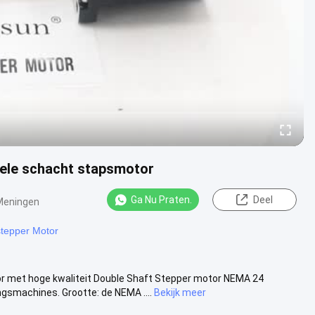
le schacht stapsmotor
Ga Nu Praten.
Deel
Meningen
tepper Motor
met hoge kwaliteit Double Shaft Stepper motor NEMA 24
machines. Grootte: de NEMA ....
Bekijk meer