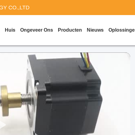
Y CO.,LTD
Huis
Ongeveer Ons
Producten
Nieuws
Oplossing