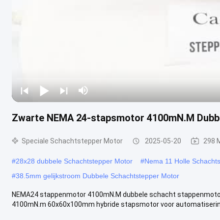
Zwarte NEMA 24-stapsmotor 4100mN.M Dubbe
Speciale Schachtstepper Motor
2025-05-20
298 
#
28x28 dubbele Schachtstepper Motor
#
Nema 11 Holle Schachts
#
38.5mm gelijkstroom Dubbele Schachtstepper Motor
NEMA24 stappenmotor 4100mN.M dubbele schacht stappenmotor 
4100mN.m 60x60x100mm hybride stapsmotor voor automatiserings