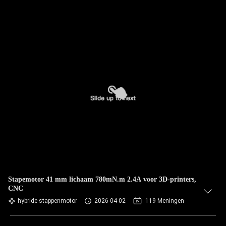
Stapemotor 41 mm lichaam 780mN.m 2.4A voor 3D-printers,
CNC
hybride stappenmotor
2026-04-02
119 Meningen