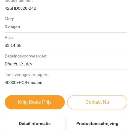
Modelnummer:
42SHD0828-24B
Moq:
6 dagen
Prijs:
$3.14-$5
Betalingsvoorwaarden:
D/a, t/t, l/c, d/p
Toeleveringsvermogen:
40000+PCS+maand
Krijg Beste Prijs
Contact Nu
Detailinformatie
Productomschrijving