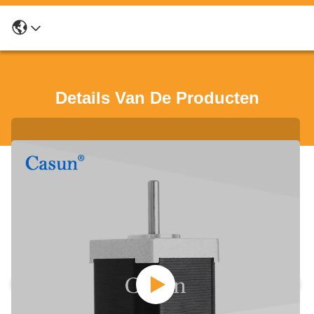
Details Van De Producten