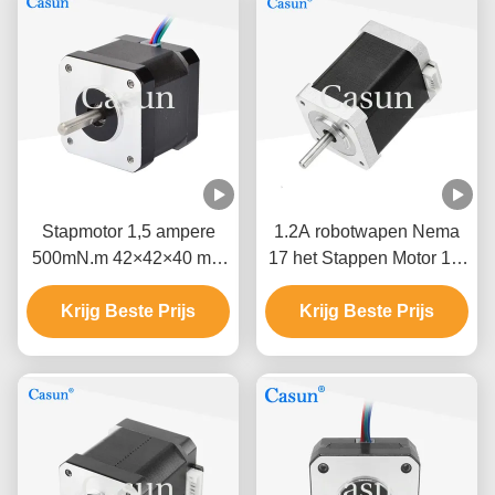
Stapmotor 1,5 ampere
1.2A robotwapen Nema
500mN.m 42×42×40 mm
17 het Stappen Motor 1,8
NEMA 17 met ISO CE
Graad 2 fase Hoge
Krijg Beste Prijs
Krijg Beste Prijs
Precisie