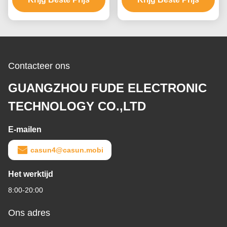
Contacteer ons
GUANGZHOU FUDE ELECTRONIC
TECHNOLOGY CO.,LTD
E-mailen
casun4@casun.mobi
Het werktijd
8:00-20:00
Ons adres