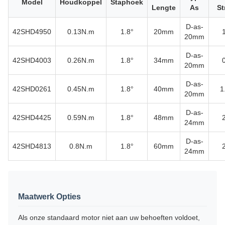
Model
Houdkoppel
Staphoek
Lengte
As
St
D-as-
42SHD4950
0.13N.m
1.8°
20mm
20mm
D-as-
42SHD4003
0.26N.m
1.8°
34mm
20mm
D-as-
42SHD0261
0.45N.m
1.8°
40mm
1
20mm
D-as-
42SHD4425
0.59N.m
1.8°
48mm
24mm
D-as-
42SHD4813
0.8N.m
1.8°
60mm
24mm
Maatwerk Opties
Als onze standaard motor niet aan uw behoeften voldoet,