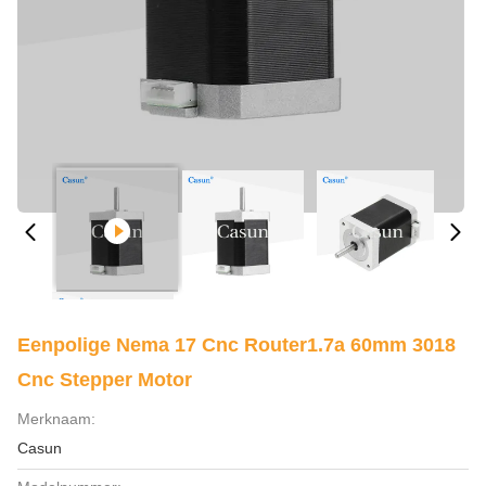
Eenpolige Nema 17 Cnc Router1.7a 60mm 3018
Cnc Stepper Motor
Merknaam:
Casun