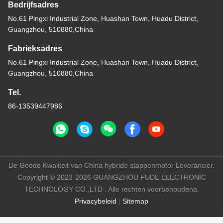
Bedrijfsadres
No.61 Pingxi Industrial Zone, Huashan Town, Huadu District,
Guangzhou, 510880,China
Fabrieksadres
No.61 Pingxi Industrial Zone, Huashan Town, Huadu District,
Guangzhou, 510880,China
Tel.
86-13539447986
De Goede Kwaliteit van China hybride stappenmotor Leverancier.
Copyright © 2023-2026 GUANGZHOU FUDE ELECTRONIC
TECHNOLOGY CO.,LTD . Alle rechten voorbehoudena.
Privacybeleid
|
Sitemap