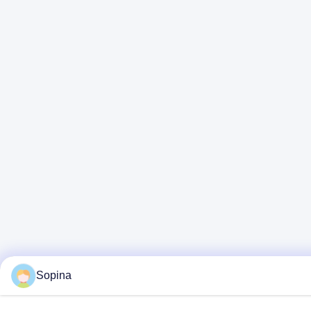
Sopina