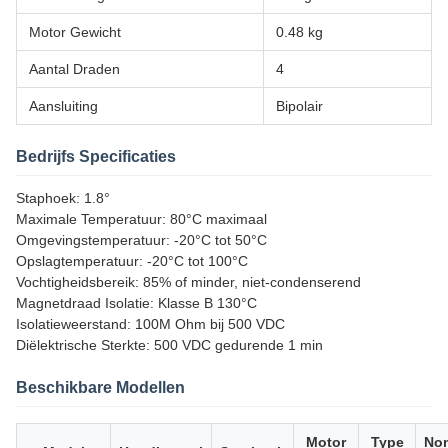
Motor Gewicht
0.48 kg
Aantal Draden
4
Aansluiting
Bipolair
Bedrijfs Specificaties
Staphoek: 1.8°
Maximale Temperatuur: 80°C maximaal
Omgevingstemperatuur: -20°C tot 50°C
Opslagtemperatuur: -20°C tot 100°C
Vochtigheidsbereik: 85% of minder, niet-condenserend
Magnetdraad Isolatie: Klasse B 130°C
Isolatieweerstand: 100M Ohm bij 500 VDC
Diëlektrische Sterkte: 500 VDC gedurende 1 min
Beschikbare Modellen
Motor
Type
Nom