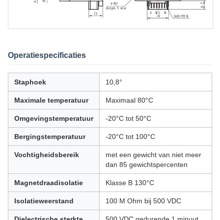
Operatiespecificaties
Staphoek
10,8°
Maximale temperatuur
Maximaal 80°C
Omgevingstemperatuur
-20°C tot 50°C
Bergingstemperatuur
-20°C tot 100°C
Vochtigheidsbereik
met een gewicht van niet meer
dan 85 gewichtspercenten
Magnetdraadisolatie
Klasse B 130°C
Isolatieweerstand
100 M Ohm bij 500 VDC
Dielectrische sterkte
500 VDC gedurende 1 minuut