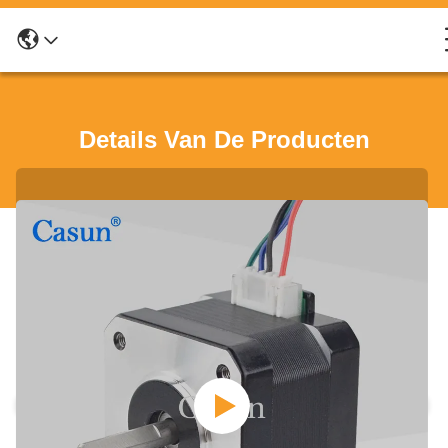
Details Van De Producten