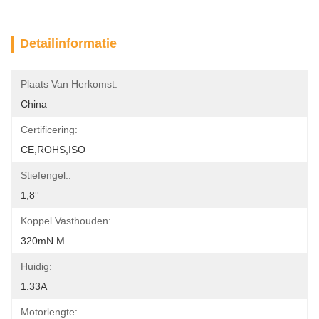
Detailinformatie
Plaats Van Herkomst:
China
Certificering:
CE,ROHS,ISO
Stiefengel.:
1,8°
Koppel Vasthouden:
320mN.m
Huidig:
1.33A
Motorlengte: