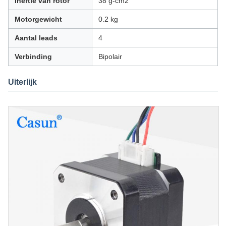
Inertie van rotor
38 g-cm2
Motorgewicht
0.2 kg
Aantal leads
4
Verbinding
Bipolair
Uiterlijk