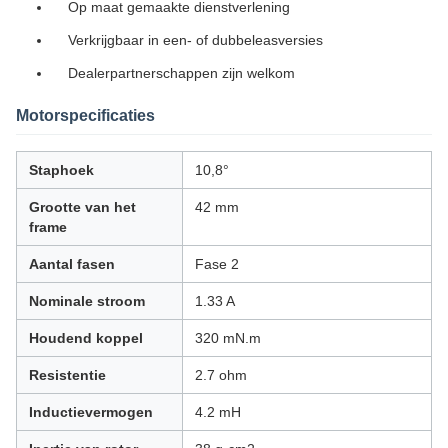
Op maat gemaakte dienstverlening
Verkrijgbaar in een- of dubbeleasversies
Dealerpartnerschappen zijn welkom
Motorspecificaties
Staphoek
10,8°
Grootte van het
42 mm
frame
Aantal fasen
Fase 2
Nominale stroom
1.33 A
Houdend koppel
320 mN.m
Resistentie
2.7 ohm
Inductievermogen
4.2 mH