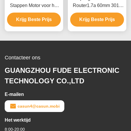
Stappen Motor voor het
Router1.7a 60mm 3018
Meetinstrument van XYZ
Cnc Stepper Motor
Krijg Beste Prijs
Krijg Beste Prijs
Contacteer ons
GUANGZHOU FUDE ELECTRONIC
TECHNOLOGY CO.,LTD
E-mailen
casun4@casun.mobi
Het werktijd
8:00-20:00