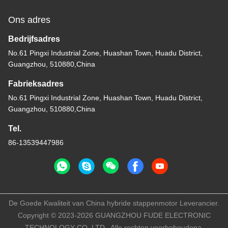
Ons adres
Bedrijfsadres
No.61 Pingxi Industrial Zone, Huashan Town, Huadu District,
Guangzhou, 510880,China
Fabrieksadres
No.61 Pingxi Industrial Zone, Huashan Town, Huadu District,
Guangzhou, 510880,China
Tel.
86-13539447986
De Goede Kwaliteit van China hybride stappenmotor Leverancier.
Copyright © 2023-2026 GUANGZHOU FUDE ELECTRONIC
TECHNOLOGY CO.,LTD . Alle rechten voorbehoudena.