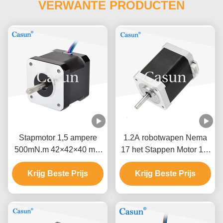
VERWANTE PRODUCTEN
Stapmotor 1,5 ampere
1.2A robotwapen Nema
500mN.m 42×42×40 mm
17 het Stappen Motor 1,8
NEMA 17 met ISO CE
Graad 2 fase Hoge
Krijg Beste Prijs
Krijg Beste Prijs
Precisie