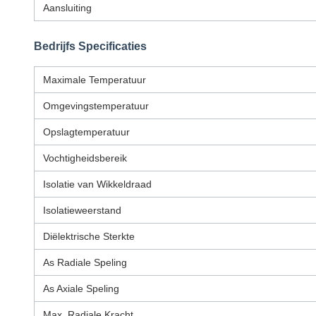
Aansluiting
Bedrijfs Specificaties
Maximale Temperatuur
Omgevingstemperatuur
Opslagtemperatuur
Vochtigheidsbereik
Isolatie van Wikkeldraad
Isolatieweerstand
Diëlektrische Sterkte
As Radiale Speling
As Axiale Speling
Max. Radiale Kracht