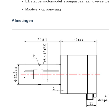
Elk stappenmotormodel is aanpasbaar aan diverse to
Maatwerk op aanvraag
Afmetingen