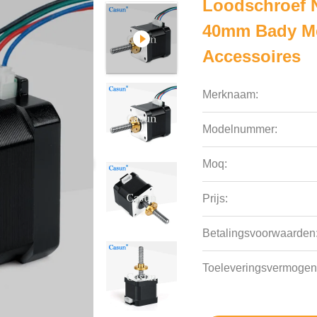
Loodschroef 
40mm Bady Met
Accessoires
Merknaam:
Modelnummer:
Moq:
Prijs:
Betalingsvoorwaarden
Toeleveringsvermogen