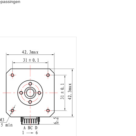
epassingen