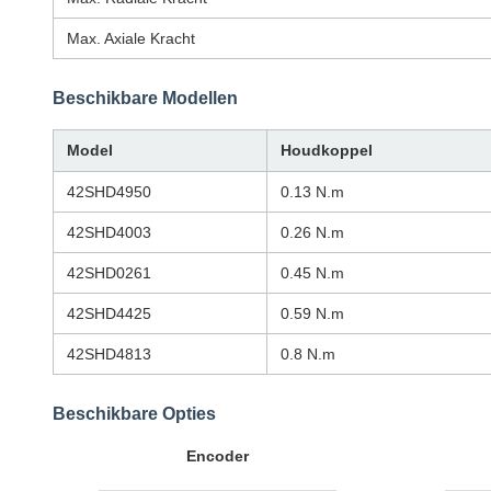
Max. Axiale Kracht
Beschikbare Modellen
Model
Houdkoppel
42SHD4950
0.13 N.m
42SHD4003
0.26 N.m
42SHD0261
0.45 N.m
42SHD4425
0.59 N.m
42SHD4813
0.8 N.m
Beschikbare Opties
Encoder