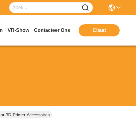
en
VR-Show
Contacteer Ons
Citaat
r 3D-Printer Accessoires