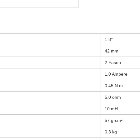
1.8°
42 mm
2 Fasen
1.0 Ampère
0.45 N.m
5.0 ohm
10 mH
57 g-cm²
0.3 kg