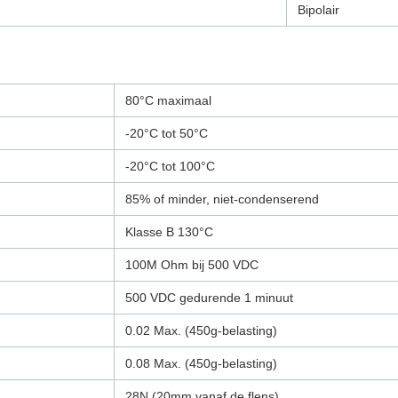
Bipolair
80°C maximaal
-20°C tot 50°C
-20°C tot 100°C
85% of minder, niet-condenserend
Klasse B 130°C
100M Ohm bij 500 VDC
500 VDC gedurende 1 minuut
0.02 Max. (450g-belasting)
0.08 Max. (450g-belasting)
28N (20mm vanaf de flens)