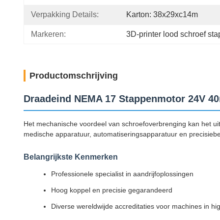
Verpakking Details:
Karton: 38x29xc14m
Markeren:
3D-printer lood schroef st
Productomschrijving
Draadeind NEMA 17 Stappenmotor 24V 40
Het mechanische voordeel van schroefoverbrenging kan het uit
medische apparatuur, automatiseringsapparatuur en precisieb
Belangrijkste Kenmerken
Professionele specialist in aandrijfoplossingen
Hoog koppel en precisie gegarandeerd
Diverse wereldwijde accreditaties voor machines in hi