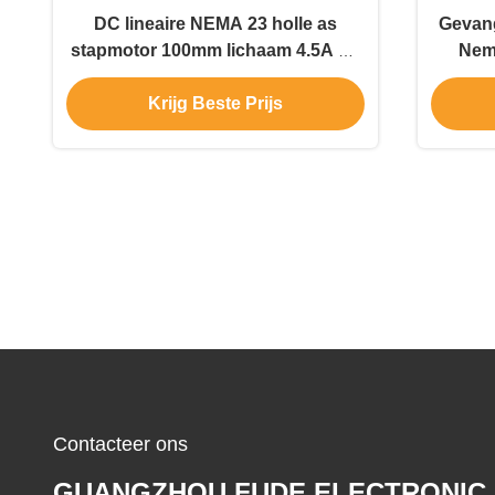
DC lineaire NEMA 23 holle as
Gevan
stapmotor 100mm lichaam 4.5A Nc
Nem
machine
Krijg Beste Prijs
Contacteer ons
GUANGZHOU FUDE ELECTRONIC