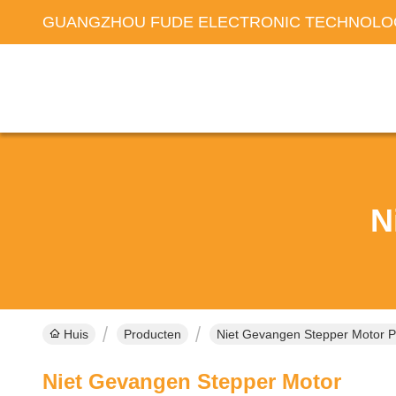
GUANGZHOU FUDE ELECTRONIC TECHNOLOG
N
Huis
Producten
Niet Gevangen Stepper Motor P
Niet Gevangen Stepper Motor