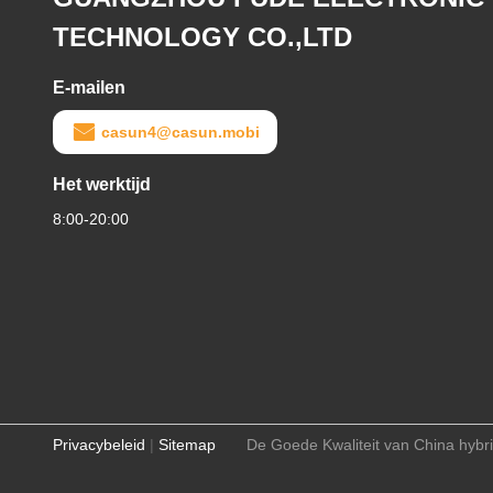
TECHNOLOGY CO.,LTD
E-mailen
casun4@casun.mobi
Het werktijd
8:00-20:00
Privacybeleid
|
Sitemap
De Goede Kwaliteit van China h