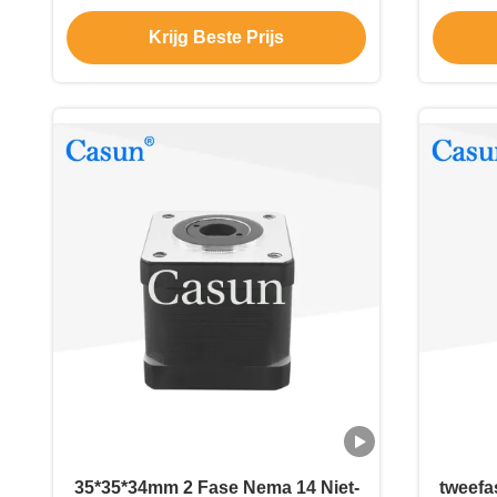
schoonheidsapparatuur
T
Krijg Beste Prijs
35*35*34mm 2 Fase Nema 14 Niet-
tweefa