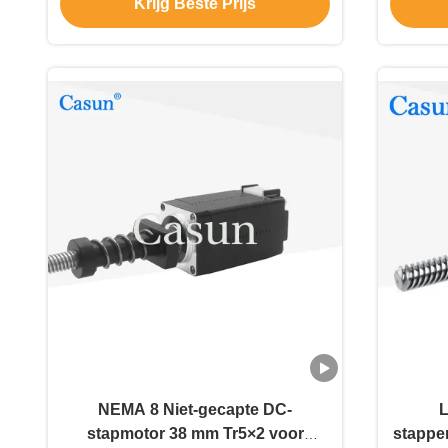
Krijg Beste Prijs
NEMA 8 Niet-gecapte DC-
stapmotor 38 mm Tr5×2 voor
stappe