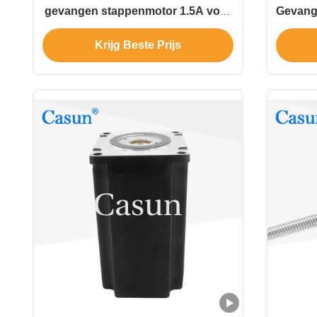
gevangen stappenmotor 1.5A voor
Gevang
Slagverlichting
Krijg Beste Prijs