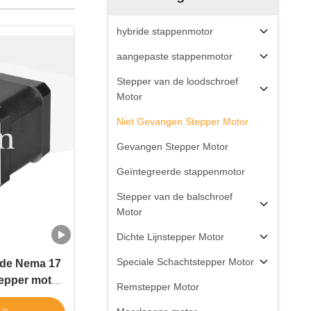
hybride stappenmotor
aangepaste stappenmotor
Stepper van de loodschroef
Motor
Niet Gevangen Stepper Motor
Gevangen Stepper Motor
Geïntegreerde stappenmotor
Stepper van de balschroef
Motor
Dichte Lijnstepper Motor
Speciale Schachtstepper Motor
ide Nema 17
tepper motor
Remstepper Motor
am