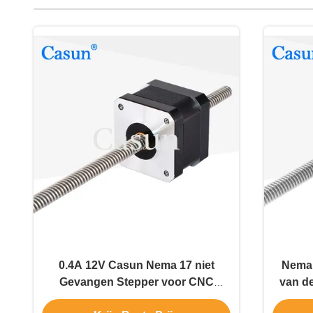
0.4A 12V Casun Nema 17 niet
Nema 
Gevangen Stepper voor CNC
van d
Machine ROHS
Tr6.3