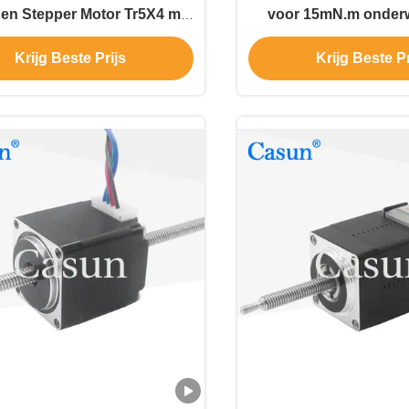
en Stepper Motor Tr5X4 met
voor 15mN.m onderw
Ce ROHS
Krijg Beste Prijs
Krijg Beste Pr