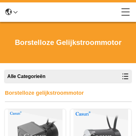
Borstelloze Gelijkstroommotor
Alle Categorieën
Borstelloze gelijkstroommotor