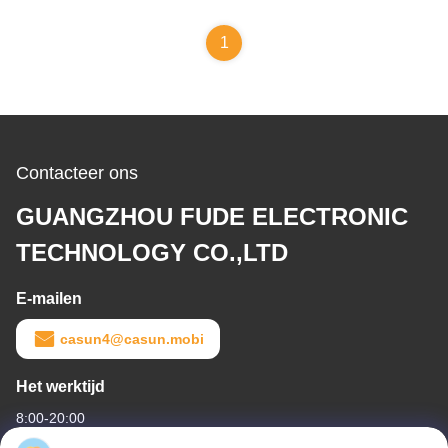
1
Contacteer ons
GUANGZHOU FUDE ELECTRONIC
TECHNOLOGY CO.,LTD
E-mailen
casun4@casun.mobi
Het werktijd
8:00-20:00