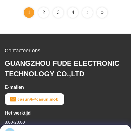
1
2
3
4
Contacteer ons
GUANGZHOU FUDE ELECTRONIC
TECHNOLOGY CO.,LTD
E-mailen
casun4@casun.mobi
Het werktijd
8:00-20:00