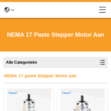
NEMA 17 Paste Stepper Motor Aan
Alle Categorieën
NEMA 17 paste Stepper Motor aan