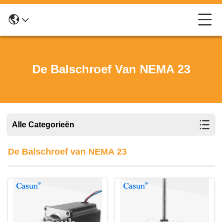
De Balschroef Van NEMA 23
Alle Categorieën
De Balschroef van NEMA 23