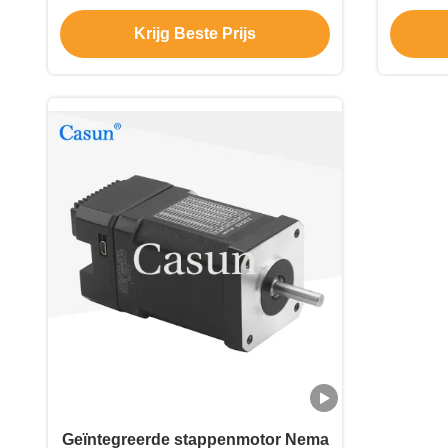
403
Krijg Beste Prijs
Geïntegreerde stappenmotor Nema