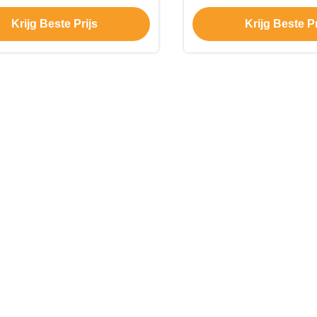
 Integratiemogelijkheden
voor Uw Bedr
Krijg Beste Prijs
Krijg Beste Pr