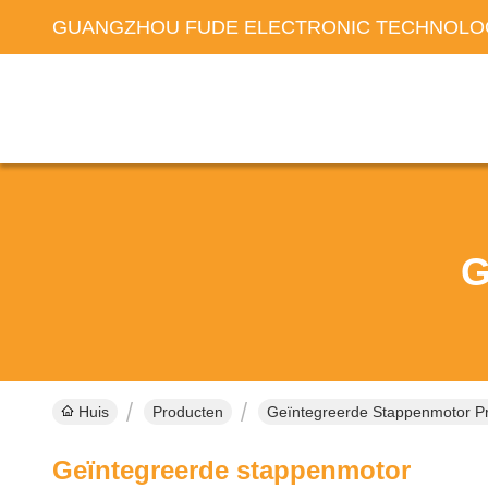
GUANGZHOU FUDE ELECTRONIC TECHNOLOG
G
Huis
Producten
Geïntegreerde Stappenmotor Pr
Geïntegreerde stappenmotor