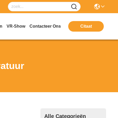
en
VR-Show
Contacteer Ons
Citaat
atuur
Alle Categorieën