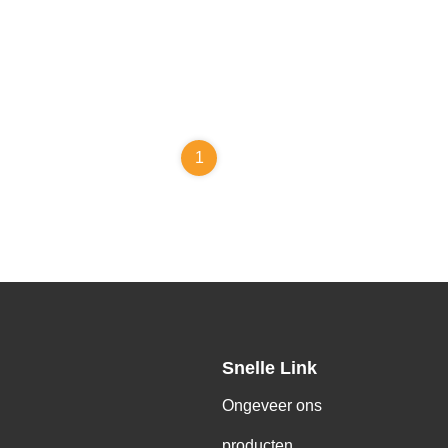
1
Snelle Link
Ongeveer ons
producten