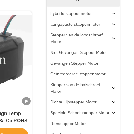
hybride stappenmotor
aangepaste stappenmotor
Stepper van de loodschroef
Motor
Niet Gevangen Stepper Motor
Gevangen Stepper Motor
Geïntegreerde stappenmotor
Stepper van de balschroef
Motor
Dichte Lijnstepper Motor
Speciale Schachtstepper Motor
High Temp
2.8a Ce ROHS
Remstepper Motor