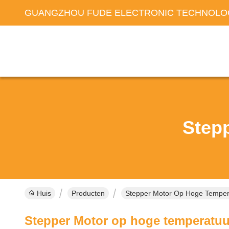
GUANGZHOU FUDE ELECTRONIC TECHNOLOG
Step
Huis
Producten
Stepper Motor Op Hoge Temper
Stepper Motor op hoge temperatuu