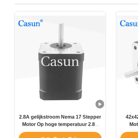
2.8A gelijkstroom Nema 17 Stepper
42x4
Motor Op hoge temperatuur 2.8V
Mot
Op hoge temperatuur 0.59N.M
0