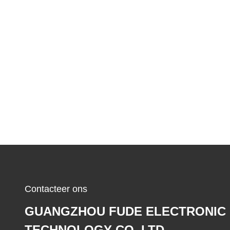
Contacteer ons
GUANGZHOU FUDE ELECTRONIC
TECHNOLOGY CO.,LTD