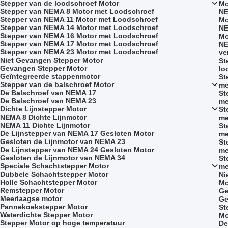
Stepper van de loodschroef Motor
Mo
Stepper van NEMA 8 Motor met Loodschroef
NE
Stepper van NEMA 11 Motor met Loodschroef
Mo
Stepper van NEMA 14 Motor met Loodschroef
NE
Stepper van NEMA 16 Motor met Loodschroef
Mo
Stepper van NEMA 17 Motor met Loodschroef
NE
Stepper van NEMA 23 Motor met Loodschroef
ve
Niet Gevangen Stepper Motor
St
Gevangen Stepper Motor
lo
Geïntegreerde stappenmotor
St
Stepper van de balschroef Motor
me
De Balschroef van NEMA 17
St
De Balschroef van NEMA 23
me
Dichte Lijnstepper Motor
St
NEMA 8 Dichte Lijnmotor
me
NEMA 11 Dichte Lijnmotor
St
De Lijnstepper van NEMA 17 Gesloten Motor
me
Gesloten de Lijnmotor van NEMA 23
St
De Lijnstepper van NEMA 24 Gesloten Motor
me
Gesloten de Lijnmotor van NEMA 34
St
Speciale Schachtstepper Motor
me
Dubbele Schachtstepper Motor
Ni
Holle Schachtstepper Motor
Mo
Remstepper Motor
Ge
Meerlaagse motor
Ge
Pannekoekstepper Motor
St
Waterdichte Stepper Motor
Mo
Stepper Motor op hoge temperatuur
De