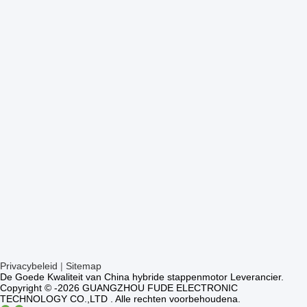
Privacybeleid
|
Sitemap
De Goede Kwaliteit van China hybride stappenmotor Leverancier.
Copyright © -2026 GUANGZHOU FUDE ELECTRONIC
TECHNOLOGY CO.,LTD . Alle rechten voorbehoudena.