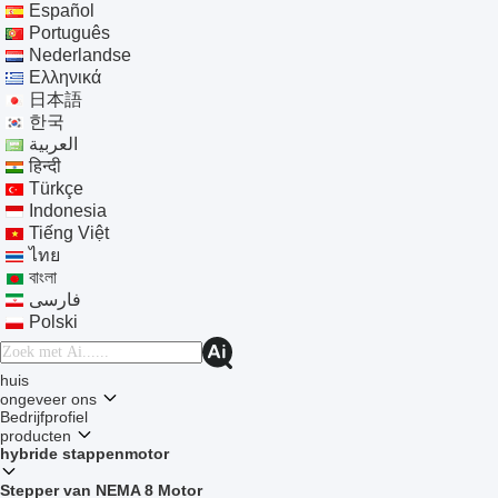
Español
Português
Nederlandse
Ελληνικά
日本語
한국
العربية
हिन्दी
Türkçe
Indonesia
Tiếng Việt
ไทย
বাংলা
فارسی
Polski
huis
ongeveer ons
Bedrijfprofiel
producten
hybride stappenmotor
Stepper van NEMA 8 Motor