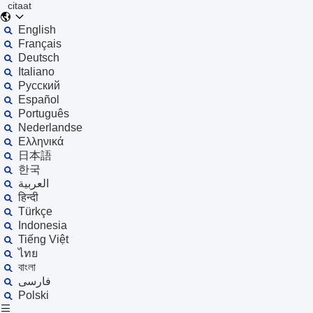
citaat
English
Français
Deutsch
Italiano
Русский
Español
Português
Nederlandse
Ελληνικά
日本語
한국
العربية
हिन्दी
Türkçe
Indonesia
Tiếng Việt
ไทย
বাংলা
فارسی
Polski