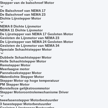
Stepper van de balschroef Motor
De Balschroef van NEMA 17
De Balschroef van NEMA 23
Dichte Lijnstepper Motor
NEMA 8 Dichte Lijnmotor
NEMA 11 Dichte Lijnmotor
De Lijnstepper van NEMA 17 Gesloten Motor
Gesloten de Lijnmotor van NEMA 23
De Lijnstepper van NEMA 24 Gesloten Motor
Gesloten de Lijnmotor van NEMA 34
Speciale Schachtstepper Motor
Dubbele Schachtstepper Motor
Holle Schachtstepper Motor
Remstepper Motor
Meerlaagse motor
Pannekoekstepper Motor
Waterdichte Stepper Motor
Stepper Motor op hoge temperatuur
PM Stepper Motor
Borstelloze gelijkstroommotor
Stepper Motorcontrolemechanisme Driver
tweefasenstepper Motorbestuurder
3 fasestepper Motorbestuurder
Gesloten Lijnstepper Bestuurder