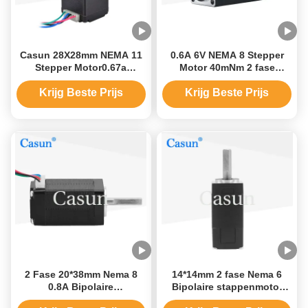
Casun 28X28mm NEMA 11
0.6A 6V NEMA 8 Stepper
Stepper Motor0.67a
Motor 40mNm 2 fase
Bipolaire Stepper Motor In
Bipolaire Stepper Motor
twee fasen
Krijg Beste Prijs
Krijg Beste Prijs
2 Fase 20*38mm Nema 8
14*14mm 2 fase Nema 6
0.8A Bipolaire
Bipolaire stappenmotor
stappenmotor Aanpassing
voor