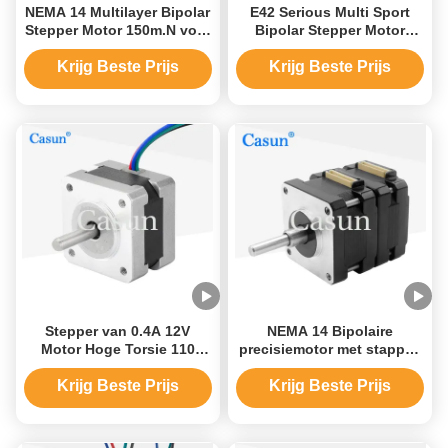
NEMA 14 Multilayer Bipolar
E42 Serious Multi Sport
Stepper Motor 150m.N voor
Bipolar Stepper Motor
industriële robot
NEMA 17 200mN.M Voor
automatiseringsapparatuur
Krijg Beste Prijs
Krijg Beste Prijs
Stepper van 0.4A 12V
NEMA 14 Bipolaire
Motor Hoge Torsie 110
precisiemotor met stappen
Bipolaire Stepper van MNm
120mN.M
12V Motor
Krijg Beste Prijs
Krijg Beste Prijs