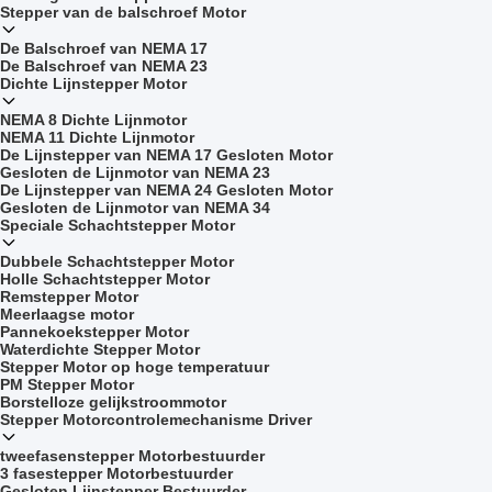
Stepper van de balschroef Motor
De Balschroef van NEMA 17
De Balschroef van NEMA 23
Dichte Lijnstepper Motor
NEMA 8 Dichte Lijnmotor
NEMA 11 Dichte Lijnmotor
De Lijnstepper van NEMA 17 Gesloten Motor
Gesloten de Lijnmotor van NEMA 23
De Lijnstepper van NEMA 24 Gesloten Motor
Gesloten de Lijnmotor van NEMA 34
Speciale Schachtstepper Motor
Dubbele Schachtstepper Motor
Holle Schachtstepper Motor
Remstepper Motor
Meerlaagse motor
Pannekoekstepper Motor
Waterdichte Stepper Motor
Stepper Motor op hoge temperatuur
PM Stepper Motor
Borstelloze gelijkstroommotor
Stepper Motorcontrolemechanisme Driver
tweefasenstepper Motorbestuurder
3 fasestepper Motorbestuurder
Gesloten Lijnstepper Bestuurder