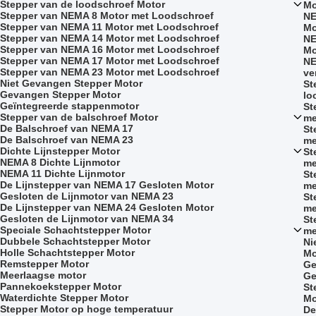
Stepper van de loodschroef Motor
Mo
Stepper van NEMA 8 Motor met Loodschroef
NE
Stepper van NEMA 11 Motor met Loodschroef
Mo
Stepper van NEMA 14 Motor met Loodschroef
NE
Stepper van NEMA 16 Motor met Loodschroef
Mo
Stepper van NEMA 17 Motor met Loodschroef
NE
Stepper van NEMA 23 Motor met Loodschroef
ve
Niet Gevangen Stepper Motor
St
Gevangen Stepper Motor
lo
Geïntegreerde stappenmotor
St
Stepper van de balschroef Motor
me
De Balschroef van NEMA 17
St
De Balschroef van NEMA 23
me
Dichte Lijnstepper Motor
St
NEMA 8 Dichte Lijnmotor
me
NEMA 11 Dichte Lijnmotor
St
De Lijnstepper van NEMA 17 Gesloten Motor
me
Gesloten de Lijnmotor van NEMA 23
St
De Lijnstepper van NEMA 24 Gesloten Motor
me
Gesloten de Lijnmotor van NEMA 34
St
Speciale Schachtstepper Motor
me
Dubbele Schachtstepper Motor
Ni
Holle Schachtstepper Motor
Mo
Remstepper Motor
Ge
Meerlaagse motor
Ge
Pannekoekstepper Motor
St
Waterdichte Stepper Motor
Mo
Stepper Motor op hoge temperatuur
De