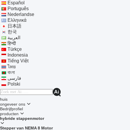
Español
Português
Nederlandse
Ελληνικά
日本語
한국
العربية
हिन्दी
Türkçe
Indonesia
Tiếng Việt
ไทย
বাংলা
فارسی
Polski
huis
ongeveer ons
Bedrijfprofiel
producten
hybride stappenmotor
Stepper van NEMA 8 Motor