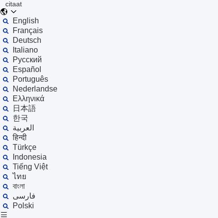
citaat
English
Français
Deutsch
Italiano
Русский
Español
Português
Nederlandse
Ελληνικά
日本語
한국
العربية
हिन्दी
Türkçe
Indonesia
Tiếng Việt
ไทย
বাংলা
فارسی
Polski