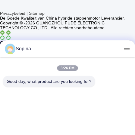
Privacybeleid
|
Sitemap
De Goede Kwaliteit van China hybride stappenmotor Leverancier.
Copyright © -2026 GUANGZHOU FUDE ELECTRONIC
TECHNOLOGY CO.,LTD . Alle rechten voorbehoudena.
Casun4
Sopina
3:26 PM
Good day, what product are you looking for?